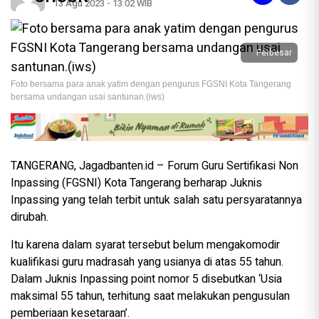
13 Agu 2023 - 13:02 WIB
Perbesar
Foto bersama para anak yatim dengan pengurus FGSNI Kota Tangerang
bersama undangan usai santunan.(iws)
TANGERANG, Jagadbanten.id – Forum Guru Sertifikasi Non
Inpassing (FGSNI) Kota Tangerang berharap Juknis
Inpassing yang telah terbit untuk salah satu persyaratannya
dirubah.
Itu karena dalam syarat tersebut belum mengakomodir
kualifikasi guru madrasah yang usianya di atas 55 tahun.
Dalam Juknis Inpassing point nomor 5 disebutkan ‘Usia
maksimal 55 tahun, terhitung saat melakukan pengusulan
pemberiaan kesetaraan’.