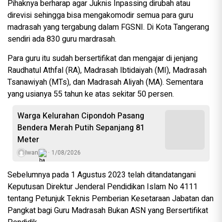
Pihaknya berharap agar Juknis Inpassing dirubah atau
direvisi sehingga bisa mengakomodir semua para guru
madrasah yang tergabung dalam FGSNI. Di Kota Tangerang
sendiri ada 830 guru mardrasah.
Para guru itu sudah bersertifikat dan mengajar di jenjang
Raudhatul Athfal (RA), Madrasah Ibtidaiyah (MI), Madrasah
Tsanawiyah (MTs), dan Madrasah Aliyah (MA). Sementara
yang usianya 55 tahun ke atas sekitar 50 persen.
Warga Kelurahan Cipondoh Pasang
Bendera Merah Putih Sepanjang 81
Meter
Iwan
1/08/2026
Sebelumnya pada 1 Agustus 2023 telah ditandatangani
Keputusan Direktur Jenderal Pendidikan Islam No 4111
tentang Petunjuk Teknis Pemberian Kesetaraan Jabatan dan
Pangkat bagi Guru Madrasah Bukan ASN yang Bersertifikat