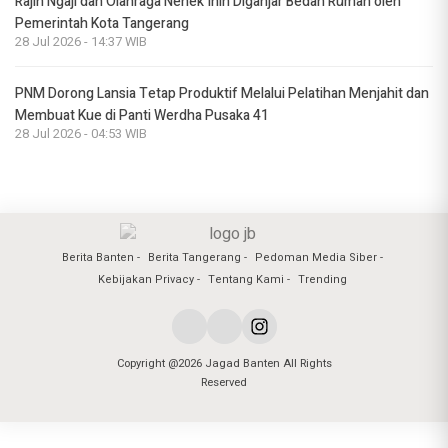
Rajin Ngaji dan Olahraga Nenek Inih Diganjar Bedah Rumah oleh
Pemerintah Kota Tangerang
28 Jul 2026 - 14:37 WIB
PNM Dorong Lansia Tetap Produktif Melalui Pelatihan Menjahit dan
Membuat Kue di Panti Werdha Pusaka 41
28 Jul 2026 - 04:53 WIB
Berita Banten
Berita Tangerang
Pedoman Media Siber
Kebijakan Privacy
Tentang Kami
Trending
Copyright @2026 Jagad Banten All Rights
Reserved