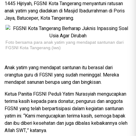
1445 Hijriyah, FGSNI Kota Tangerang menyantuni ratusan
anak yatim yang diadakan di Masjid Ibadurrahman di Poris
Jaya, Batuceper, Kota Tangerang.
Foto bersama para anak yatim yang mendapat santunan dari
FGSNI Kota Tangerang.(iws)
Anak yatim yang mendapat santunan itu berasal dari
orangtua guru di FGSNI yang sudah meninggal. Mereka
mendapat sanunan berupa uang dan bingkisan.
Ketua Panitia FGSNI Peduli Yatim Nurasyiah mengucapkan
terima kasih kepada para donatur, pengurus dan anggota
FGSNI yang telah berpartisipasi dalam kegiatan santunan
yatim ini. “Kami mengucapkan terima kasih, semoga bapak
dan ibu diberi kesehatan dan juga dibalas kebaikannya oleh
Allah SWT,” katanya.