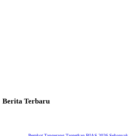
Berita Terbaru
Pemkot Tangerang Targetkan BIAS 2026 Sebanyak