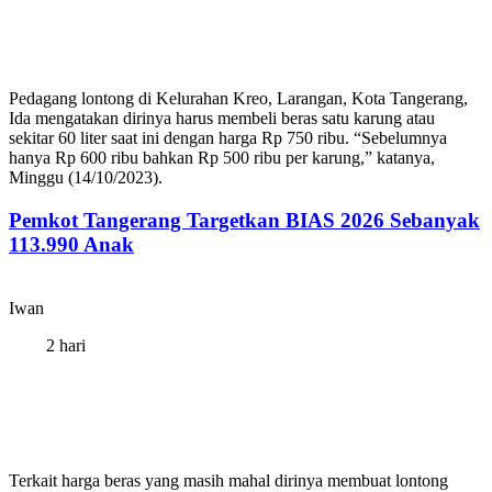
Pedagang lontong di Kelurahan Kreo, Larangan, Kota Tangerang,
Ida mengatakan dirinya harus membeli beras satu karung atau
sekitar 60 liter saat ini dengan harga Rp 750 ribu. “Sebelumnya
hanya Rp 600 ribu bahkan Rp 500 ribu per karung,” katanya,
Minggu (14/10/2023).
Pemkot Tangerang Targetkan BIAS 2026 Sebanyak
113.990 Anak
Iwan
2 hari
Terkait harga beras yang masih mahal dirinya membuat lontong