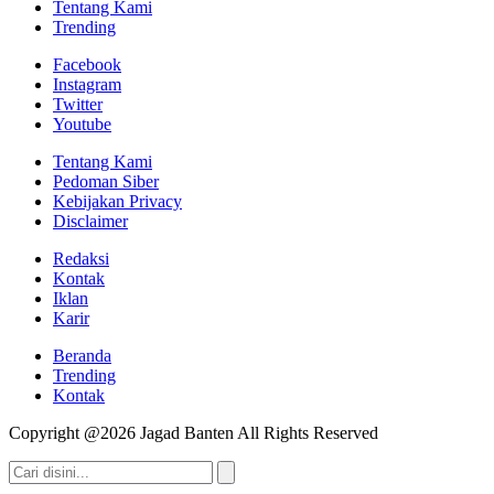
Tentang Kami
Trending
Facebook
Instagram
Twitter
Youtube
Tentang Kami
Pedoman Siber
Kebijakan Privacy
Disclaimer
Redaksi
Kontak
Iklan
Karir
Beranda
Trending
Kontak
Copyright @2026 Jagad Banten All Rights Reserved