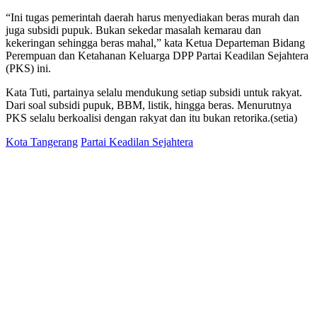
“Ini tugas pemerintah daerah harus menyediakan beras murah dan
juga subsidi pupuk. Bukan sekedar masalah kemarau dan
kekeringan sehingga beras mahal,” kata Ketua Departeman Bidang
Perempuan dan Ketahanan Keluarga DPP Partai Keadilan Sejahtera
(PKS) ini.
Kata Tuti, partainya selalu mendukung setiap subsidi untuk rakyat.
Dari soal subsidi pupuk, BBM, listik, hingga beras. Menurutnya
PKS selalu berkoalisi dengan rakyat dan itu bukan retorika.(setia)
Kota Tangerang
Partai Keadilan Sejahtera