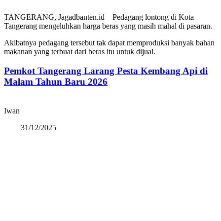
TANGERANG, Jagadbanten.id – Pedagang lontong di Kota
Tangerang mengeluhkan harga beras yang masih mahal di pasaran.
Akibatnya pedagang tersebut tak dapat memproduksi banyak bahan
makanan yang terbuat dari beras itu untuk dijual.
Pemkot Tangerang Larang Pesta Kembang Api di
Malam Tahun Baru 2026
Iwan
31/12/2025