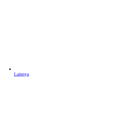
Lainnya