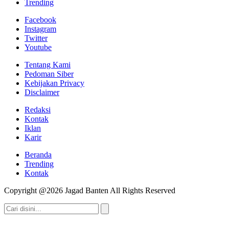
Trending
Facebook
Instagram
Twitter
Youtube
Tentang Kami
Pedoman Siber
Kebijakan Privacy
Disclaimer
Redaksi
Kontak
Iklan
Karir
Beranda
Trending
Kontak
Copyright @2026 Jagad Banten All Rights Reserved