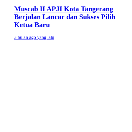
Muscab II APJI Kota Tangerang
Berjalan Lancar dan Sukses Pilih
Ketua Baru
3 bulan ago yang lalu