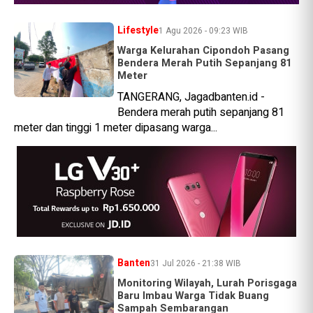
Lifestyle
1 Agu 2026 - 09:23 WIB
Warga Kelurahan Cipondoh Pasang
Bendera Merah Putih Sepanjang 81
Meter
TANGERANG, Jagadbanten.id -
Bendera merah putih sepanjang 81
meter dan tinggi 1 meter dipasang warga...
Banten
31 Jul 2026 - 21:38 WIB
Monitoring Wilayah, Lurah Porisgaga
Baru Imbau Warga Tidak Buang
Sampah Sembarangan