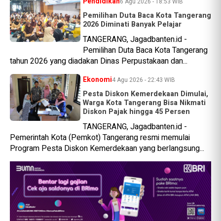
Pendidikan
6 Agu 2026 - 18:53 WIB
Pemilihan Duta Baca Kota Tangerang
2026 Diminati Banyak Pelajar
TANGERANG, Jagadbanten.id -
Pemilihan Duta Baca Kota Tangerang
tahun 2026 yang diadakan Dinas Perpustakaan dan...
Ekonomi
4 Agu 2026 - 22:43 WIB
Pesta Diskon Kemerdekaan Dimulai,
Warga Kota Tangerang Bisa Nikmati
Diskon Pajak hingga 45 Persen
TANGERANG, Jagadbanten.id -
Pemerintah Kota (Pemkot) Tangerang resmi memulai
Program Pesta Diskon Kemerdekaan yang berlangsung...