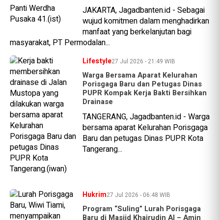
JAKARTA, Jagadbanten.id - Sebagai
wujud komitmen dalam menghadirkan
manfaat yang berkelanjutan bagi
masyarakat, PT Permodalan...
Lifestyle
27 Jul 2026 - 21:49 WIB
Warga Bersama Aparat Kelurahan
Porisgaga Baru dan Petugas Dinas
PUPR Kompak Kerja Bakti Bersihkan
Drainase
TANGERANG, Jagadbanten.id - Warga
bersama aparat Kelurahan Porisgaga
Baru dan petugas Dinas PUPR Kota
Tangerang...
Hukrim
27 Jul 2026 - 06:48 WIB
Program “Suling” Lurah Porisgaga
Baru di Masjid Khairudin Al – Amin