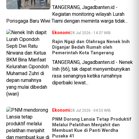
TANGERANG, Jagadbanten.id -
Kegiatan monitoring wilayah Lurah
Porisgaga Baru Wiwi Tiami dengan meminta warga tidak...
Ekonomi
28 Jul 2026 - 14:37 WIB
Rajin Ngaji dan Olahraga Nenek Inih
Diganjar Bedah Rumah oleh
Pemerintah Kota Tangerang
TANGERANG, Jagadbanten.id - Nenek
Inih (66), tak dapat menyembunyikan
rasa senangnya ketika rumahnya
diperbaiki lewat...
Ekonomi
28 Jul 2026 - 04:53 WIB
PNM Dorong Lansia Tetap Produktif
Melalui Pelatihan Menjahit dan
Membuat Kue di Panti Werdha
Pusaka 41