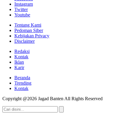
Instagram
Twitter
Youtube
Tentang Kami
Pedoman Siber
Kebijakan Privacy
Disclaimer
Redaksi
Kontak
Iklan
Karir
Beranda
Trending
Kontak
Copyright @2026 Jagad Banten All Rights Reserved