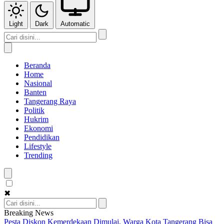
Light
Dark
Automatic
Beranda
Home
Nasional
Banten
Tangerang Raya
Politik
Hukrim
Ekonomi
Pendidikan
Lifestyle
Trending
✖
Breaking News
Pesta Diskon Kemerdekaan Dimulai, Warga Kota Tangerang Bisa