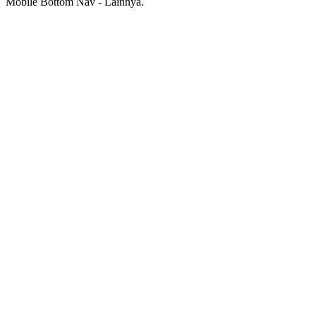
Mobile Bottom Nav - Lainnya.