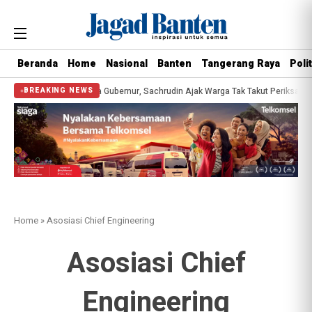
Beranda
Home
Nasional
Banten
Tangerang Raya
Polit
sehatan Gratis Bersama Gubernur, Sachrudin Ajak Warga Tak Takut Periksa Kes
BREAKING NEWS
Home
»
Asosiasi Chief Engineering
Asosiasi Chief
Engineering