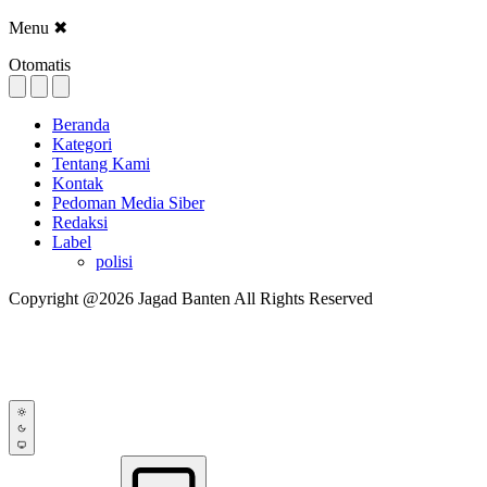
Menu
✖
Otomatis
Beranda
Kategori
Tentang Kami
Kontak
Pedoman Media Siber
Redaksi
Label
polisi
Copyright @2026 Jagad Banten All Rights Reserved