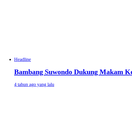
Headline
Bambang Suwondo Dukung Makam Kera
4 tahun ago yang lalu