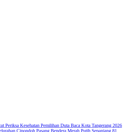
ut Periksa Kesehatan
Pemilihan Duta Baca Kota Tangerang 2026
lurahan Cipondoh Pasang Bendera Merah Putih Sepanjang 81