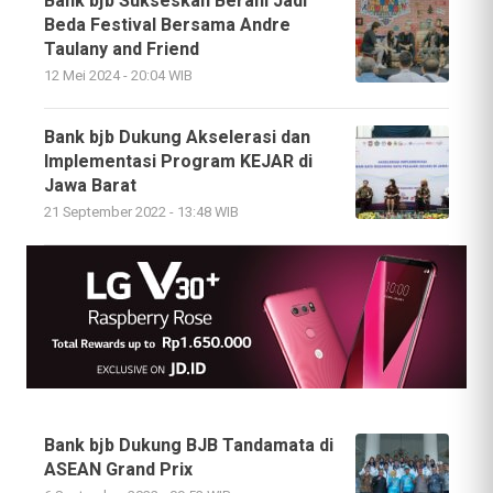
Bank bjb Sukseskan Berani Jadi
Beda Festival Bersama Andre
Taulany and Friend
12 Mei 2024 - 20:04 WIB
Bank bjb Dukung Akselerasi dan
Implementasi Program KEJAR di
Jawa Barat
21 September 2022 - 13:48 WIB
Bank bjb Dukung BJB Tandamata di
ASEAN Grand Prix