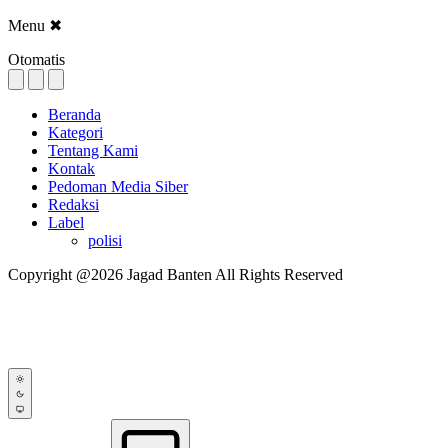
Menu
✖
Otomatis
Beranda
Kategori
Tentang Kami
Kontak
Pedoman Media Siber
Redaksi
Label
polisi
Copyright @2026 Jagad Banten All Rights Reserved