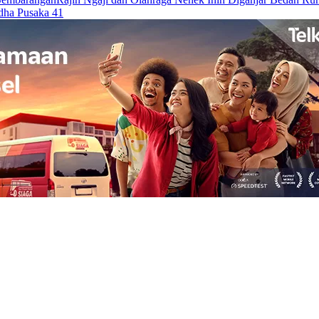
rdha Pusaka 41