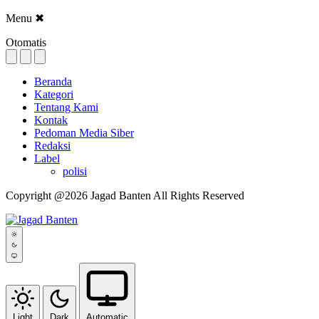
Menu
✖
Otomatis
Beranda
Kategori
Tentang Kami
Kontak
Pedoman Media Siber
Redaksi
Label
polisi
Copyright @2026 Jagad Banten All Rights Reserved
Light
Dark
Automatic