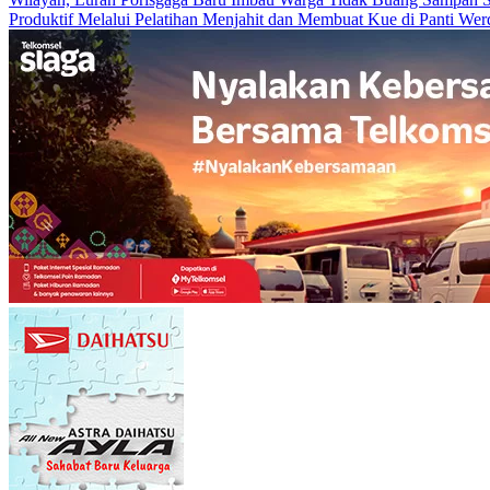
Produktif Melalui Pelatihan Menjahit dan Membuat Kue di Panti We