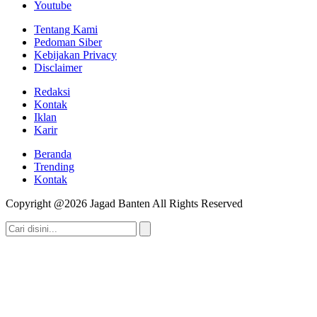
Youtube
Tentang Kami
Pedoman Siber
Kebijakan Privacy
Disclaimer
Redaksi
Kontak
Iklan
Karir
Beranda
Trending
Kontak
Copyright @2026 Jagad Banten All Rights Reserved