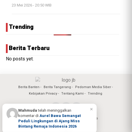
23 Mei 2026 - 20:50 WIB
Trending
Berita Terbaru
No posts yet.
Berita Banten
Berita Tangerang
Pedoman Media Siber
Kebijakan Privacy
Tentang Kami
Trending
×
Mahmuda
telah meninggalkan
komentar di
Aurel Bawa Semangat
Copyright @2026 Jagad Banten All Rights
Peduli Lingkungan di Ajang Miss
Reserved
Bintang Remaja Indonesia 2026