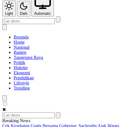
Light
Dark
Automatic
Beranda
Home
Nasional
Banten
Tangerang Raya
Politik
Hukrim
Ekonomi
Pendidikan
Lifestyle
Trending
✖
Breaking News
Cek Kesehatan Gratis Bersama Gubernur, Sachrudin Ajak Warga