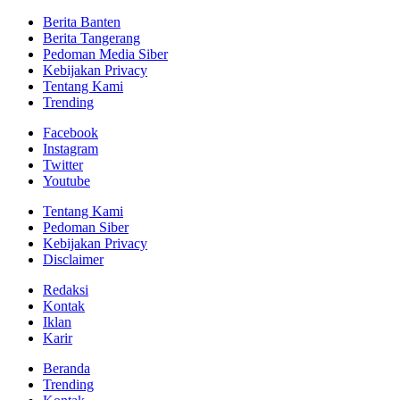
Berita Banten
Berita Tangerang
Pedoman Media Siber
Kebijakan Privacy
Tentang Kami
Trending
Facebook
Instagram
Twitter
Youtube
Tentang Kami
Pedoman Siber
Kebijakan Privacy
Disclaimer
Redaksi
Kontak
Iklan
Karir
Beranda
Trending