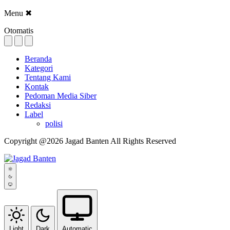
Menu
✖
Otomatis
Beranda
Kategori
Tentang Kami
Kontak
Pedoman Media Siber
Redaksi
Label
polisi
Copyright @2026 Jagad Banten All Rights Reserved
Light
Dark
Automatic