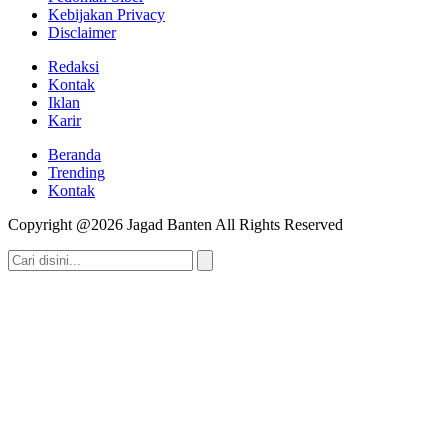
Kebijakan Privacy
Disclaimer
Redaksi
Kontak
Iklan
Karir
Beranda
Trending
Kontak
Copyright @2026 Jagad Banten All Rights Reserved