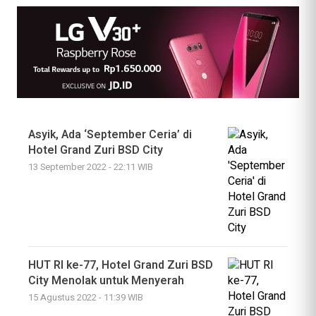
Asyik, Ada ‘September Ceria’ di
Hotel Grand Zuri BSD City
13 September 2022 - 22:11 WIB
HUT RI ke-77, Hotel Grand Zuri BSD
City Menolak untuk Menyerah
15 Agustus 2022 - 11:39 WIB