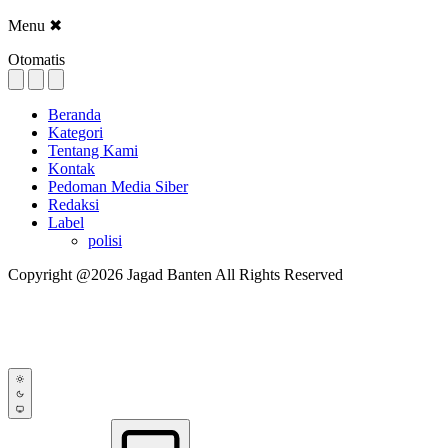
Menu
✖
Otomatis
Beranda
Kategori
Tentang Kami
Kontak
Pedoman Media Siber
Redaksi
Label
polisi
Copyright @2026 Jagad Banten All Rights Reserved