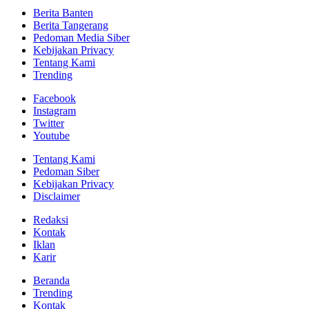
Berita Banten
Berita Tangerang
Pedoman Media Siber
Kebijakan Privacy
Tentang Kami
Trending
Facebook
Instagram
Twitter
Youtube
Tentang Kami
Pedoman Siber
Kebijakan Privacy
Disclaimer
Redaksi
Kontak
Iklan
Karir
Beranda
Trending
Kontak