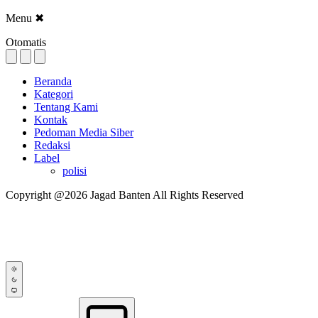
Menu
✖
Otomatis
Beranda
Kategori
Tentang Kami
Kontak
Pedoman Media Siber
Redaksi
Label
polisi
Copyright @2026 Jagad Banten All Rights Reserved