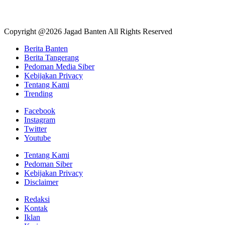
Copyright @2026 Jagad Banten All Rights Reserved
Berita Banten
Berita Tangerang
Pedoman Media Siber
Kebijakan Privacy
Tentang Kami
Trending
Facebook
Instagram
Twitter
Youtube
Tentang Kami
Pedoman Siber
Kebijakan Privacy
Disclaimer
Redaksi
Kontak
Iklan