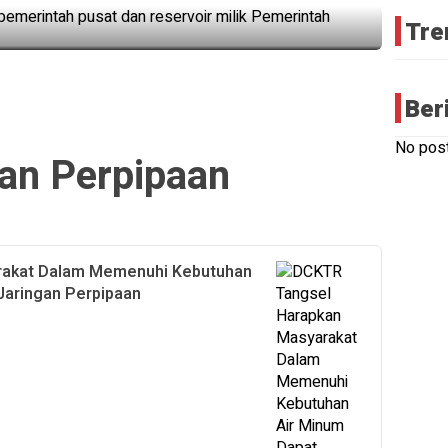
Tre
Ber
No post
an Perpipaan
rakat Dalam Memenuhi Kebutuhan
Jaringan Perpipaan