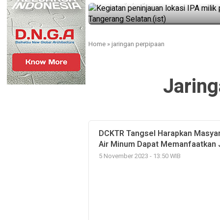
3 tahun ago yang lalu
Home
»
jaringan perpipaan
Jaring
DCKTR Tangsel Harapkan Masya
Air Minum Dapat Memanfaatkan 
5 November 2023 - 13:50 WIB