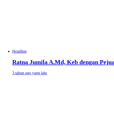
Headline
Ratna Jumila A.Md, Keb dengan Pejua
3 tahun ago yang lalu