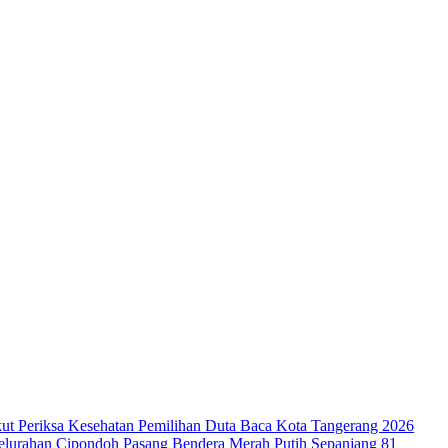
ut Periksa Kesehatan
Pemilihan Duta Baca Kota Tangerang 2026
lurahan Cipondoh Pasang Bendera Merah Putih Sepanjang 81