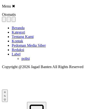
Menu
✖
Otomatis
Beranda
Kategori
Tentang Kami
Kontak
Pedoman Media Siber
Redaksi
Label
polisi
Copyright @2026 Jagad Banten All Rights Reserved