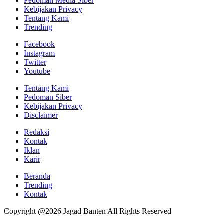
Pedoman Media Siber
Kebijakan Privacy
Tentang Kami
Trending
Facebook
Instagram
Twitter
Youtube
Tentang Kami
Pedoman Siber
Kebijakan Privacy
Disclaimer
Redaksi
Kontak
Iklan
Karir
Beranda
Trending
Kontak
Copyright @2026 Jagad Banten All Rights Reserved