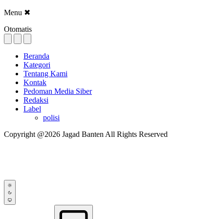
Menu
✖
Otomatis
Beranda
Kategori
Tentang Kami
Kontak
Pedoman Media Siber
Redaksi
Label
polisi
Copyright @2026 Jagad Banten All Rights Reserved