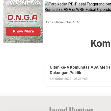
4 tahun ago yang lalu
Home
»
Komunitas ASA
Kom
Ultah ke-4 Komunitas ASA Meri
Dukungan Politik
3 Oktober 2022 - 08:23 WIB