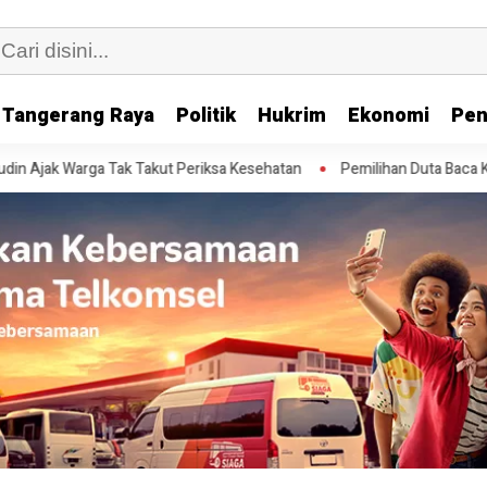
Tangerang Raya
Politik
Hukrim
Ekonomi
Pen
ak Warga Tak Takut Periksa Kesehatan
Pemilihan Duta Baca Kota Tan
riah, Kader PDIP Langsung Mendapat