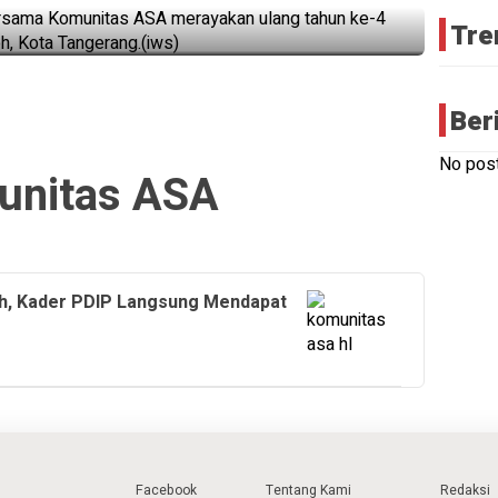
Tre
Ber
No post
unitas ASA
ah, Kader PDIP Langsung Mendapat
Facebook
Tentang Kami
Redaksi