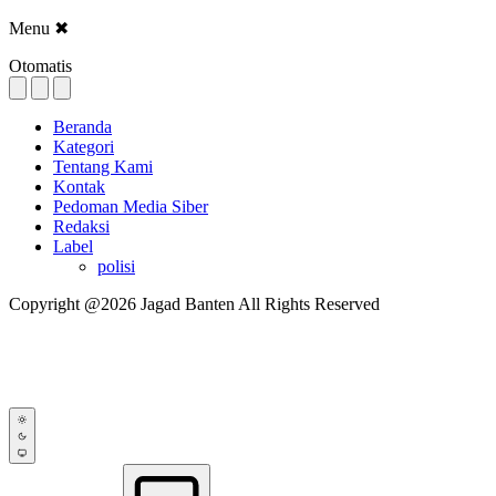
Menu
✖
Otomatis
Beranda
Kategori
Tentang Kami
Kontak
Pedoman Media Siber
Redaksi
Label
polisi
Copyright @2026 Jagad Banten All Rights Reserved