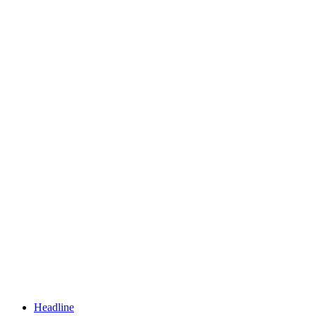
Headline