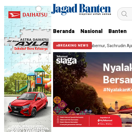
Beranda
Nasional
Banten
Cek Kesehatan Gratis Bersama Gubernur, Sachrudin Ajak Warga Tak 
BREAKING NEWS