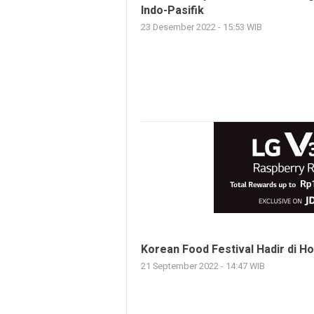
Indo-Pasifik
23 Desember 2022 - 15:53 WIB
Korean Food Festival Hadir di Ho
21 September 2022 - 14:47 WIB