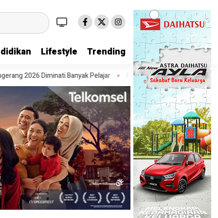
didikan
Lifestyle
Trending
iminati Banyak Pelajar
Pesta Diskon Kemerdekaan Dimulai, Warga Ko