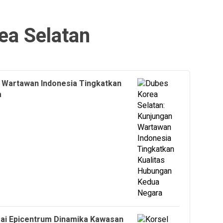
ea Selatan
 Wartawan Indonesia Tingkatkan
a
ai Epicentrum Dinamika Kawasan