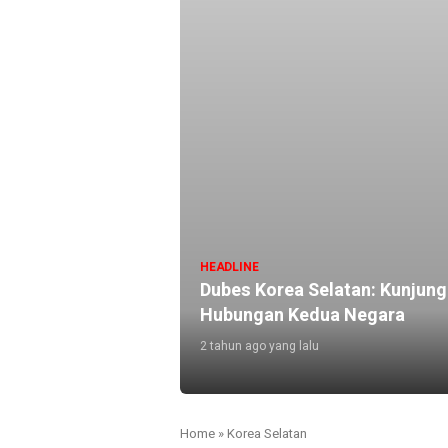
HEADLINE
Dubes Korea Selatan: Kunjung
Hubungan Kedua Negara
2 tahun ago yang lalu
Home
»
Korea Selatan