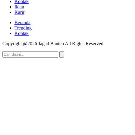
Kontak
Iklan
Karir
Beranda
Trending
Kontak
Copyright @2026 Jagad Banten All Rights Reserved