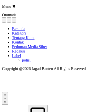
Menu
✖
Otomatis
Beranda
Kategori
Tentang Kami
Kontak
Pedoman Media Siber
Redaksi
Label
polisi
Copyright @2026 Jagad Banten All Rights Reserved