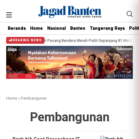
Beranda
Home
Nasional
Banten
Tangerang Raya
Polit
rga Kelurahan Cipondoh Pasang Bendera Merah Putih Sepanjang 81 Meter
M
BREAKING NEWS
Home
»
Pembangunan
Pembangunan