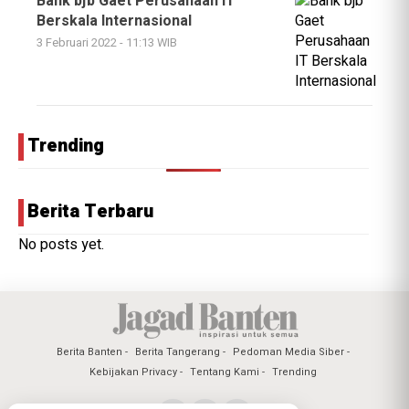
Bank bjb Gaet Perusahaan IT
Berskala Internasional
3 Februari 2022 - 11:13 WIB
Trending
Berita Terbaru
No posts yet.
Berita Banten
Berita Tangerang
Pedoman Media Siber
Kebijakan Privacy
Tentang Kami
Trending