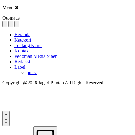
Menu
✖
Otomatis
Beranda
Kategori
Tentang Kami
Kontak
Pedoman Media Siber
Redaksi
Label
polisi
Copyright @2026 Jagad Banten All Rights Reserved