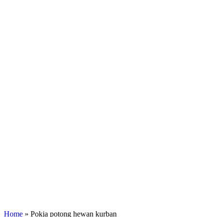
Home
»
Pokja potong hewan kurban