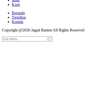
Iklan
Karir
Beranda
Trending
Kontak
Copyright @2026 Jagad Banten All Rights Reserved