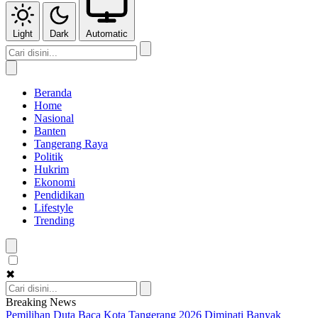
Light
Dark
Automatic
Beranda
Home
Nasional
Banten
Tangerang Raya
Politik
Hukrim
Ekonomi
Pendidikan
Lifestyle
Trending
✖
Breaking News
Pemilihan Duta Baca Kota Tangerang 2026 Diminati Banyak