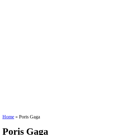
Home
»
Poris Gaga
Poris Gaga