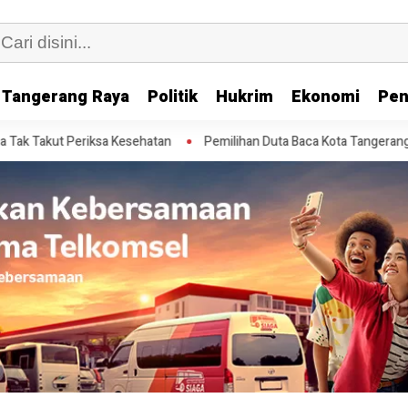
Tangerang Raya
Politik
Hukrim
Ekonomi
Pen
t Periksa Kesehatan
Pemilihan Duta Baca Kota Tangerang 2026 Dimin