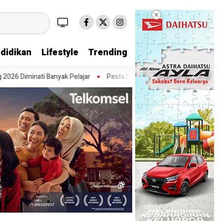
didikan
Lifestyle
Trending
ati Banyak Pelajar
Pesta Diskon Kemerdekaan Dimulai, Warga Kota 