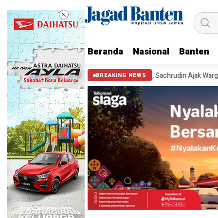
Beranda
Nasional
Banten
Cek Kesehatan Gratis Bersama Gubernur, Sachrudin Ajak Warga Tak Taku
BREAKING NEWS