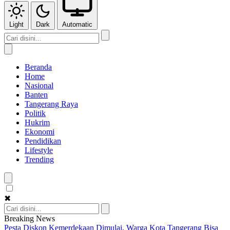
Light
Dark
Automatic
Beranda
Home
Nasional
Banten
Tangerang Raya
Politik
Hukrim
Ekonomi
Pendidikan
Lifestyle
Trending
✖
Breaking News
Pesta Diskon Kemerdekaan Dimulai, Warga Kota Tangerang Bisa