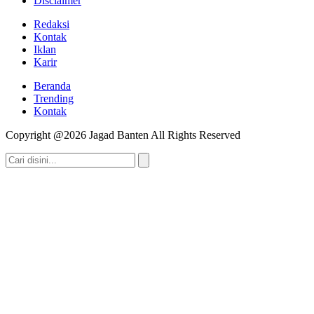
Disclaimer
Redaksi
Kontak
Iklan
Karir
Beranda
Trending
Kontak
Copyright @2026 Jagad Banten All Rights Reserved