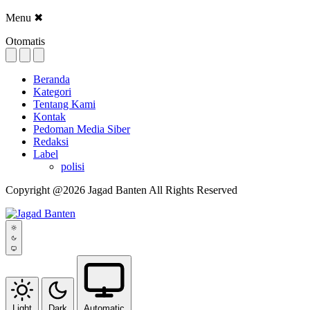
Menu
✖
Otomatis
Beranda
Kategori
Tentang Kami
Kontak
Pedoman Media Siber
Redaksi
Label
polisi
Copyright @2026 Jagad Banten All Rights Reserved
Light
Dark
Automatic