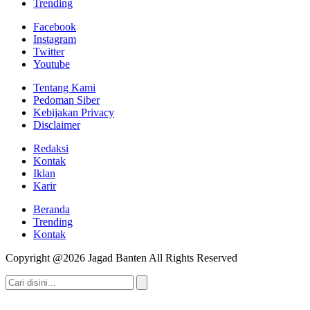
Trending
Facebook
Instagram
Twitter
Youtube
Tentang Kami
Pedoman Siber
Kebijakan Privacy
Disclaimer
Redaksi
Kontak
Iklan
Karir
Beranda
Trending
Kontak
Copyright @2026 Jagad Banten All Rights Reserved