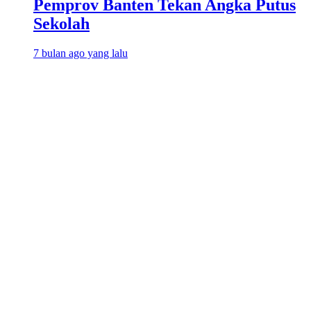
Pemprov Banten Tekan Angka Putus
Sekolah
7 bulan ago yang lalu