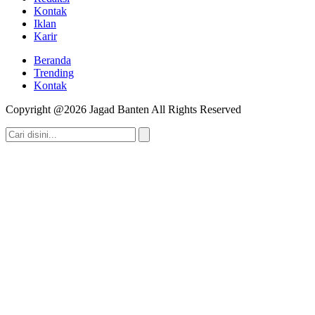
Kontak
Iklan
Karir
Beranda
Trending
Kontak
Copyright @2026 Jagad Banten All Rights Reserved