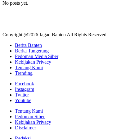
No posts yet.
Copyright @2026 Jagad Banten All Rights Reserved
Berita Banten
Berita Tangerang
Pedoman Media Siber
Kebijakan Privacy
Tentang Kami
Trending
Facebook
Instagram
Twitter
Youtube
Tentang Kami
Pedoman Siber
Kebijakan Privacy
Disclaimer
Redaksi