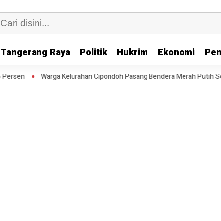
Tangerang Raya
Politik
Hukrim
Ekonomi
Pen
n
Warga Kelurahan Cipondoh Pasang Bendera Merah Putih Sepanja