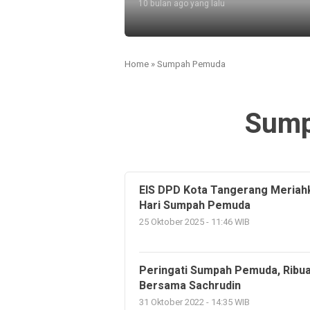
10 bulan ago yang lalu
Home
»
Sumpah Pemuda
Sump
EIS DPD Kota Tangerang Meriah
Hari Sumpah Pemuda
25 Oktober 2025 - 11:46 WIB
Peringati Sumpah Pemuda, Ribua
Bersama Sachrudin
31 Oktober 2022 - 14:35 WIB