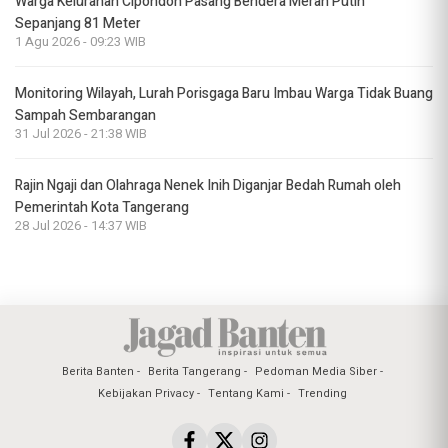
Warga Kelurahan Cipondoh Pasang Bendera Merah Putih
Sepanjang 81 Meter
1 Agu 2026 - 09:23 WIB
Monitoring Wilayah, Lurah Porisgaga Baru Imbau Warga Tidak Buang
Sampah Sembarangan
31 Jul 2026 - 21:38 WIB
Rajin Ngaji dan Olahraga Nenek Inih Diganjar Bedah Rumah oleh
Pemerintah Kota Tangerang
28 Jul 2026 - 14:37 WIB
Berita Banten
Berita Tangerang
Pedoman Media Siber
Kebijakan Privacy
Tentang Kami
Trending