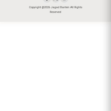
Copyright @2026 Jagad Banten All Rights
Reserved