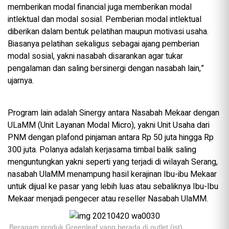
memberikan modal financial juga memberikan modal
intlektual dan modal sosial. Pemberian modal intlektual
diberikan dalam bentuk pelatihan maupun motivasi usaha.
Biasanya pelatihan sekaligus sebagai ajang pemberian
modal sosial, yakni nasabah disarankan agar tukar
pengalaman dan saling bersinergi dengan nasabah lain,”
ujarnya.
Program lain adalah Sinergy antara Nasabah Mekaar dengan
ULaMM (Unit Layanan Modal Micro), yakni Unit Usaha dari
PNM dengan plafond pinjaman antara Rp 50 juta hingga Rp
300 juta. Polanya adalah kerjasama timbal balik saling
menguntungkan yakni seperti yang terjadi di wilayah Serang,
nasabah UlaMM menampung hasil kerajinan Ibu-ibu Mekaar
untuk dijual ke pasar yang lebih luas atau sebaliknya Ibu-Ibu
Mekaar menjadi pengecer atau reseller Nasabah UlaMM.
Beragam produk Greenleaf yang berada di outlet.(ist)