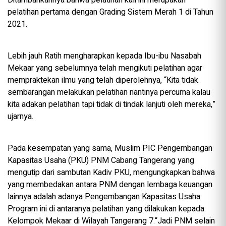
Ditambahkannya bahwa pelatihan kali ini merupakan
pelatihan pertama dengan Grading Sistem Merah 1 di Tahun
2021.
Lebih jauh Ratih mengharapkan kepada Ibu-ibu Nasabah
Mekaar yang sebelumnya telah mengikuti pelatihan agar
mempraktekan ilmu yang telah diperolehnya, “Kita tidak
sembarangan melakukan pelatihan nantinya percuma kalau
kita adakan pelatihan tapi tidak di tindak lanjuti oleh mereka,”
ujarnya.
Pada kesempatan yang sama, Muslim PIC Pengembangan
Kapasitas Usaha (PKU) PNM Cabang Tangerang yang
mengutip dari sambutan Kadiv PKU, mengungkapkan bahwa
yang membedakan antara PNM dengan lembaga keuangan
lainnya adalah adanya Pengembangan Kapasitas Usaha.
Program ini di antaranya pelatihan yang dilakukan kepada
Kelompok Mekaar di Wilayah Tangerang 7.“Jadi PNM selain