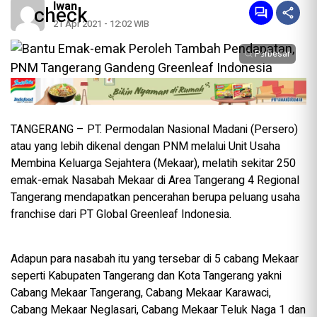
Iwan
21 Apr 2021 - 12:02 WIB
Perbesar
TANGERANG – PT. Permodalan Nasional Madani (Persero)
atau yang lebih dikenal dengan PNM melalui Unit Usaha
Membina Keluarga Sejahtera (Mekaar), melatih sekitar 250
emak-emak Nasabah Mekaar di Area Tangerang 4 Regional
Tangerang mendapatkan pencerahan berupa peluang usaha
franchise dari PT Global Greenleaf Indonesia.
Adapun para nasabah itu yang tersebar di 5 cabang Mekaar
seperti Kabupaten Tangerang dan Kota Tangerang yakni
Cabang Mekaar Tangerang, Cabang Mekaar Karawaci,
Cabang Mekaar Neglasari, Cabang Mekaar Teluk Naga 1 dan