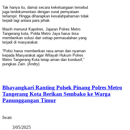
Tak hanya itu, damai secara kekeluargaan tersebut
juga terdokumentasi dengan surat pernyataan
terlampir. Hingga diharapkan kesalahpahaman tidak
terjadi lagi antara para pihak.
Masih menurut Kapolres, Jajaran Polres Metro
Tangerang kota, Polda Metro Jaya harus bisa
memberikan solusi dari setiap permasalahan yang
terjadi di masyarakat.
“Polisi harus memberikan rasa aman dan nyaman
kepada Masyarakat agar Wilayah Hukum Polres
Metro Tangerang Kota tetap aman dan kondusif,”
pungkas Zain. (Andry)
Bhayangkari Ranting Polsek Pinang Polres Metro
Tangerang Kota Berikan Sembako ke Warga
Panunggangan Timur
Iwan
3/05/2025