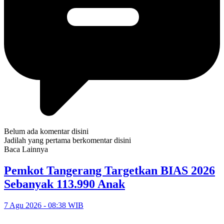
Belum ada komentar disini
Jadilah yang pertama berkomentar disini
Baca Lainnya
Pemkot Tangerang Targetkan BIAS 2026
Sebanyak 113.990 Anak
7 Agu 2026 - 08:38 WIB