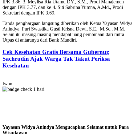
IPK 3.86, 3. Meylisa Ria Utamu DY., S.M., Prodi Manajemen
dengan IPK 3.77, dan ke-4. Siti Sabrina Yumna, A.Md., Prodi
Sekretari dengan IPK 3.69.
Tanda penghargaan langsung diberikan oleh Ketua Yayasan Widya
Anindya, Puri Swastika Gusti Krisna Dewi, S.E., M.Sc., M.M.
Selain itu masing-masing mendapat uang pembinaan dari mitra
Utpas di antaranya dari Bank Mandiri.
Cek Kesehatan Gratis Bersama Gubernur,
Sachrudin Ajak Warga Tak Takut Periksa
Kesehatan
Iwan
1 hari
Yayasan Widya Anindya Mengucapkan Selamat untuk Para
Wisudawan