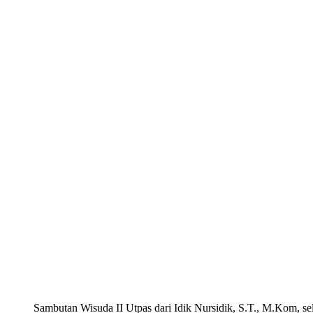
Sambutan Wisuda II Utpas dari Idik Nursidik, S.T., M.Kom, s