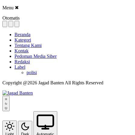
Menu
✖
Otomatis
Beranda
Kategori
Tentang Kami
Kontak
Pedoman Media Siber
Redaksi
Label
polisi
Copyright @2026 Jagad Banten All Rights Reserved
Light
Dark
Automatic