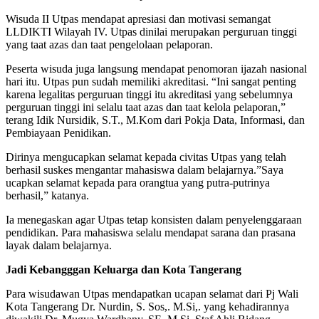
Wisuda II Utpas mendapat apresiasi dan motivasi semangat
LLDIKTI Wilayah IV. Utpas dinilai merupakan perguruan tinggi
yang taat azas dan taat pengelolaan pelaporan.
Peserta wisuda juga langsung mendapat penomoran ijazah nasional
hari itu. Utpas pun sudah memiliki akreditasi. “Ini sangat penting
karena legalitas perguruan tinggi itu akreditasi yang sebelumnya
perguruan tinggi ini selalu taat azas dan taat kelola pelaporan,”
terang Idik Nursidik, S.T., M.Kom dari Pokja Data, Informasi, dan
Pembiayaan Penidikan.
Dirinya mengucapkan selamat kepada civitas Utpas yang telah
berhasil suskes mengantar mahasiswa dalam belajarnya.”Saya
ucapkan selamat kepada para orangtua yang putra-putrinya
berhasil,” katanya.
Ia menegaskan agar Utpas tetap konsisten dalam penyelenggaraan
pendidikan. Para mahasiswa selalu mendapat sarana dan prasana
layak dalam belajarnya.
Jadi Kebangggan Keluarga dan Kota Tangerang
Para wisudawan Utpas mendapatkan ucapan selamat dari Pj Wali
Kota Tangerang Dr. Nurdin, S. Sos,. M.Si,. yang kehadirannya