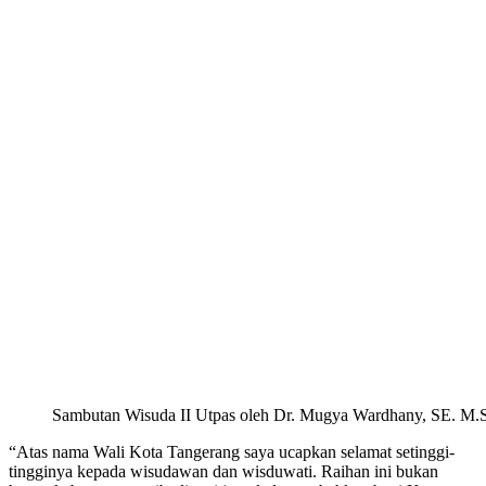
Sambutan Wisuda II Utpas oleh Dr. Mugya Wardhany, SE. M.Si,
“Atas nama Wali Kota Tangerang saya ucapkan selamat setinggi-
tingginya kepada wisudawan dan wisduwati. Raihan ini bukan