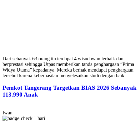
Dari sebanyak 63 orang itu terdapat 4 wisudawan terbaik dan
berprestasi sehingga Utpas memberikan tanda penghargaan “Prima
Widya Utama” kepadanya. Mereka berhak mendapat penghargaan
tersebut karena keberhasilan menyelesaikan studi dengan baik.
Pemkot Tangerang Targetkan BIAS 2026 Sebanyak
113.990 Anak
Iwan
1 hari