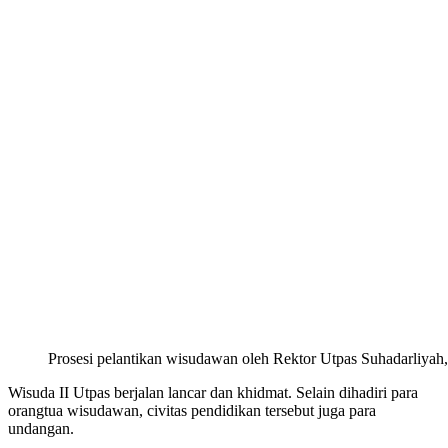
Prosesi pelantikan wisudawan oleh Rektor Utpas Suhadarliya
Wisuda II Utpas berjalan lancar dan khidmat. Selain dihadiri para
orangtua wisudawan, civitas pendidikan tersebut juga para
undangan.