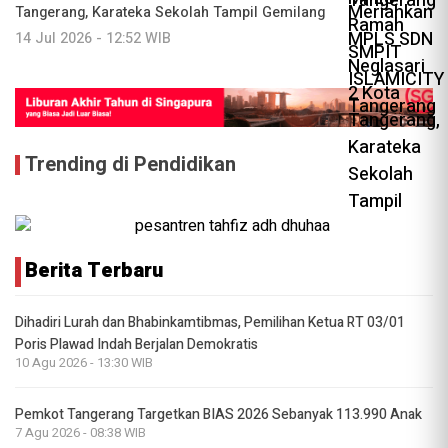
Tangerang, Karateka Sekolah Tampil Gemilang
14 Jul 2026 - 12:52 WIB
Trending di Pendidikan
Berita Terbaru
Dihadiri Lurah dan Bhabinkamtibmas, Pemilihan Ketua RT 03/01
Poris Plawad Indah Berjalan Demokratis
10 Agu 2026 - 13:30 WIB
Pemkot Tangerang Targetkan BIAS 2026 Sebanyak 113.990 Anak
7 Agu 2026 - 08:38 WIB