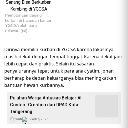
Pemotongan daging
kurban di halaman kantor
YGCSA oleh para
relawan.(ist)
Dirinya memilih kurban di YGCSA karena lokasinya
masih dekat dengan tempat tinggal. Karena dekat jadi
lebih cepat dan praktis. Selain itu sasaran
penyalurannya tepat untuk para anak yatim. Johan
berharap ke depan keluarganya bisa meningkatkan
bantuan hewan kurbannya.
Puluhan Warga Antusias Belajar AI
Content Creation dari DPAD Kota
Tangerang
Iwan
24/07/2026