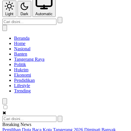
Light
Dark
Automatic
Beranda
Home
Nasional
Banten
Tangerang Raya
Politik
Hukrim
Ekonomi
Pendidikan
Lifestyle
Trending
✖
Breaking News
Pemilihan Duta Baca Kota Tangerang 2026 Diminati Banyak