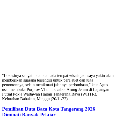
“Lokasinya sangat indah dan ada tempat wisata jadi saya yakin akan
memberikan suasana tersendiri untuk para atlet dan juga
penontonnya, selain menikmati jalannya perlombaan,” kata Agus
usai membuka Porprov VI untuk cabor Arung Jeram di Lapangan
Futsal Pokja Wartawan Harian Tangerang Raya (WHTR),
Kelurahan Babakan, Minggu (20/11/22).
Pemilihan Duta Baca Kota Tangerang 2026
Diminati Banyak Pelajar