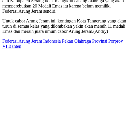
dan Kabupaten Serang tidak mengikuti cabang olahraga yang akan
memperebutkan 20 Medali Emas itu karena belum memiliki
Federasi Arung Jeram sendiri.
Untuk cabor Arung Jeram ini, kontingen Kota Tangerang yang akan
turun di semua kelas yang dilombakan yakin akan meraih 11 medali
Emas dan meraih juara umum cabor Arung Jeram.(Andry)
Federasi Arung Jeram Indonesia
Pekan Olahraga Provinsi
Porprov
VI Banten