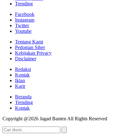
Trending
Facebook
Instagram
Twitter
Youtube
Tentang Kami
Pedoman Siber
Kebijakan Privacy
Disclaimer
Redaksi
Kontak
Iklan
Karir
Beranda
Trending
Kontak
Copyright @2026 Jagad Banten All Rights Reserved