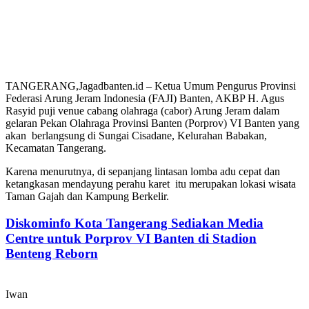
TANGERANG,Jagadbanten.id – Ketua Umum Pengurus Provinsi
Federasi Arung Jeram Indonesia (FAJI) Banten, AKBP H. Agus
Rasyid puji venue cabang olahraga (cabor) Arung Jeram dalam
gelaran Pekan Olahraga Provinsi Banten (Porprov) VI Banten yang
akan berlangsung di Sungai Cisadane, Kelurahan Babakan,
Kecamatan Tangerang.
Karena menurutnya, di sepanjang lintasan lomba adu cepat dan
ketangkasan mendayung perahu karet itu merupakan lokasi wisata
Taman Gajah dan Kampung Berkelir.
Diskominfo Kota Tangerang Sediakan Media
Centre untuk Porprov VI Banten di Stadion
Benteng Reborn
Iwan