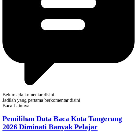
Belum ada komentar disini
Jadilah yang pertama berkomentar disini
Baca Lainnya
Pemilihan Duta Baca Kota Tangerang
2026 Diminati Banyak Pelajar