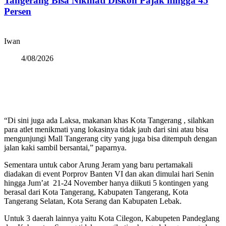
Tangerang Bisa Nikmati Diskon Pajak hingga 45
Persen
Iwan
4/08/2026
“Di sini juga ada Laksa, makanan khas Kota Tangerang , silahkan
para atlet menikmati yang lokasinya tidak jauh dari sini atau bisa
mengunjungi Mall Tangerang city yang juga bisa ditempuh dengan
jalan kaki sambil bersantai,” paparnya.
Sementara untuk cabor Arung Jeram yang baru pertamakali
diadakan di event Porprov Banten VI dan akan dimulai hari Senin
hingga Jum’at 21-24 November hanya diikuti 5 kontingen yang
berasal dari Kota Tangerang, Kabupaten Tangerang, Kota
Tangerang Selatan, Kota Serang dan Kabupaten Lebak.
Untuk 3 daerah lainnya yaitu Kota Cilegon, Kabupeten Pandeglang