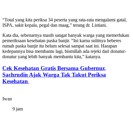
“Total yang kita periksa 34 peserta yang rata-rata mengalami gatal,
ISPA, sakit kepala, pegal dan maag,” terang dr. Listiani.
Kata dia, sebenarnya masih sangat banyak warga yang memerlukan
pemeriksaan kesehatan paska banjir. “Ini karna sulitnya beberes
rumah paska banjir itu belum selesai sampai saat ini. Harapan
kedepannya bisa membantu lagi, bismillah ada rejeki dari donatur-
donatur yang lebih banyak membantu kita,” katanya.
Cek Kesehatan Gratis Bersama Gubernur,
Sachrudin Ajak Warga Tak Takut Periksa
Kesehatan
Iwan
9 jam