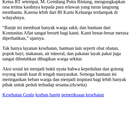
Ketua RT setempat, M. Gemilang Putra Bintang, mengungkapkan
rasa terima kasihnya kepada para relawan yang turun langsung
membantu. Karena lebih dari 80 Kartu Keluarga terdampak di
wilayahnya.
“Banjir ini membuat banyak warga sakit, dan bantuan dari
Komunitas Afiat sangat berarti bagi kami. Kami benar-benar merasa
diperhatikan,” ujarnya.
Tak hanya layanan kesehatan, bantuan lain seperti obat obatan,
popok bayi, makanan, air mineral, dan pakaian layak pakai juga
sangat dibutuhkan dibagikan warga sekitar.
Aksi sosial ini menjadi bukti nyata bahwa kepedulian dan gotong
royong masih kuat di tengah masyarakat. Semoga bantuan ini
meringankan beban warga dan menjadi inspirasi bagi lebih banyak
pihak untuk peduli terhadap sesama.(rls/setia)
Kesehatan Gratis
korban banjir
pemeriksaan kesehatan