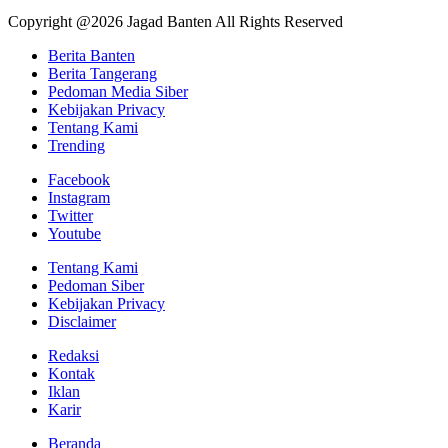
Copyright @2026 Jagad Banten All Rights Reserved
Berita Banten
Berita Tangerang
Pedoman Media Siber
Kebijakan Privacy
Tentang Kami
Trending
Facebook
Instagram
Twitter
Youtube
Tentang Kami
Pedoman Siber
Kebijakan Privacy
Disclaimer
Redaksi
Kontak
Iklan
Karir
Beranda