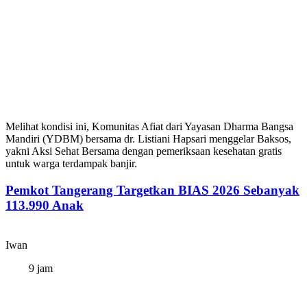
Melihat kondisi ini, Komunitas Afiat dari Yayasan Dharma Bangsa
Mandiri (YDBM) bersama dr. Listiani Hapsari menggelar Baksos,
yakni Aksi Sehat Bersama dengan pemeriksaan kesehatan gratis
untuk warga terdampak banjir.
Pemkot Tangerang Targetkan BIAS 2026 Sebanyak
113.990 Anak
Iwan
9 jam