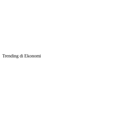
Trending di Ekonomi