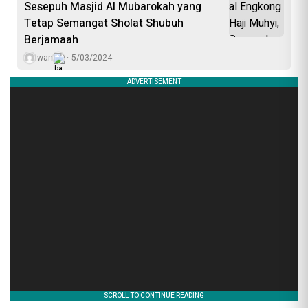
Sesepuh Masjid Al Mubarokah yang
Tetap Semangat Sholat Shubuh
Berjamaah
Iwan
5/03/2024