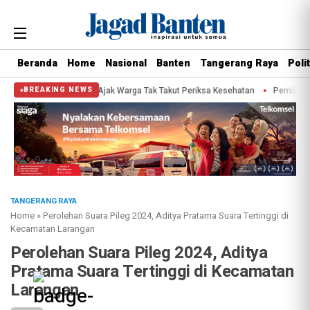
Beranda
Home
Nasional
Banten
Tangerang Raya
Polit
bernur, Sachrudin Ajak Warga Tak Takut Periksa Kesehatan
Pemilihan Duta 
BREAKING NEWS
TANGERANG RAYA
Home
»
Perolehan Suara Pileg 2024, Aditya Pratama Suara Tertinggi di
Kecamatan Larangan
Perolehan Suara Pileg 2024, Aditya
Pratama Suara Tertinggi di Kecamatan
Larangan