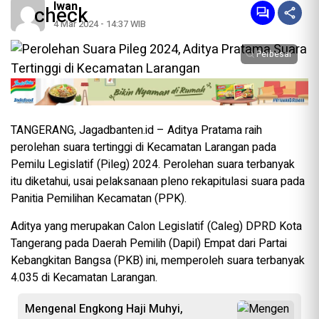
Iwan
4 Mar 2024 - 14:37 WIB
Perbesar
TANGERANG, Jagadbanten.id – Aditya Pratama raih
perolehan suara tertinggi di Kecamatan Larangan pada
Pemilu Legislatif (Pileg) 2024. Perolehan suara terbanyak
itu diketahui, usai pelaksanaan pleno rekapitulasi suara pada
Panitia Pemilihan Kecamatan (PPK).
Aditya yang merupakan Calon Legislatif (Caleg) DPRD Kota
Tangerang pada Daerah Pemilih (Dapil) Empat dari Partai
Kebangkitan Bangsa (PKB) ini, memperoleh suara terbanyak
4.035 di Kecamatan Larangan.
Mengenal Engkong Haji Muhyi,