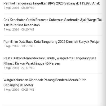
Pemkot Tangerang Targetkan BIAS 2026 Sebanyak 113.990 Anak
7 Agu 2026 - 08:38 WIB
Cek Kesehatan Gratis Bersama Gubernur, Sachrudin Ajak Warga Tak
Takut Periksa Kesehatan
7 Agu 2026 - 08:20 WIB
Pemilihan Duta Baca Kota Tangerang 2026 Diminati Banyak Pelajar
6 Agu 2026 - 18:53 WIB
Pesta Diskon Kemerdekaan Dimulai, Warga Kota Tangerang Bisa
Nikmati Diskon Pajak hingga 45 Persen
4 Agu 2026 - 22:43 WIB
Warga Kelurahan Cipondoh Pasang Bendera Merah Putih
Sepanjang 81 Meter
1 Agu 2026 - 09:23 WIB