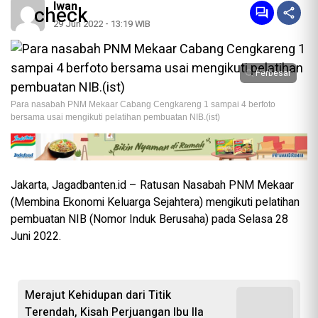
Iwan
29 Jun 2022 - 13:19 WIB
Perbesar
Para nasabah PNM Mekaar Cabang Cengkareng 1 sampai 4 berfoto
bersama usai mengikuti pelatihan pembuatan NIB.(ist)
Jakarta, Jagadbanten.id – Ratusan Nasabah PNM Mekaar
(Membina Ekonomi Keluarga Sejahtera) mengikuti pelatihan
pembuatan NIB (Nomor Induk Berusaha) pada Selasa 28
Juni 2022.
Merajut Kehidupan dari Titik
Terendah, Kisah Perjuangan Ibu Ila