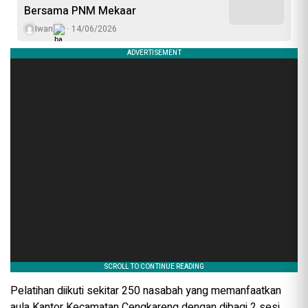
Bersama PNM Mekaar
Iwan
14/06/2026
Pelatihan diikuti sekitar 250 nasabah yang memanfaatkan
aula Kantor Kecamatan Cengkareng dengan dibagi 2 sesi