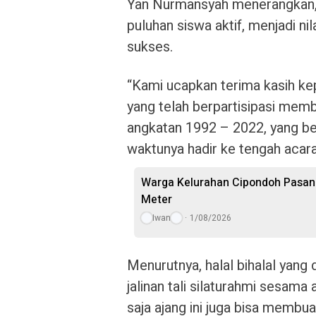
Yan Nurmansyah menerangkan, 
puluhan siswa aktif, menjadi ni
sukses.
“Kami ucapkan terima kasih kep
yang telah berpartisipasi memb
angkatan 1992 – 2022, yang b
waktunya hadir ke tengah acara,
Warga Kelurahan Cipondoh Pasan
Meter
Iwan
1/08/2026
Menurutnya, halal bihalal yang
jalinan tali silaturahmi sesama
saja ajang ini juga bisa membuah