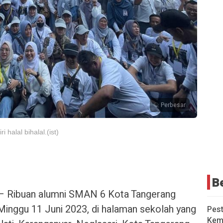
Perbesar
halal bihalal.(ist)
B
 Ribuan alumni SMAN 6 Kota Tangerang
, Minggu 11 Juni 2023, di halaman sekolah yang
Pest
Kem