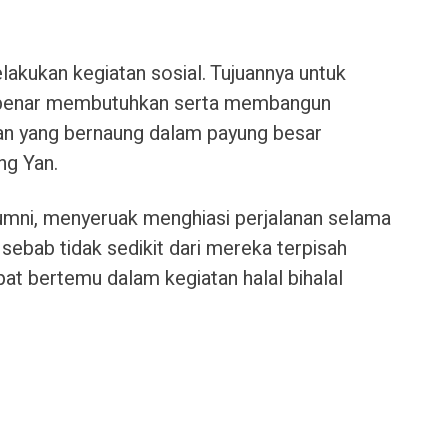
akukan kegiatan sosial. Tujuannya untuk
-benar membutuhkan serta membangun
ekan yang bernaung dalam payung besar
ng Yan.
umni, menyeruak menghiasi perjalanan selama
 sebab tidak sedikit dari mereka terpisah
pat bertemu dalam kegiatan halal bihalal