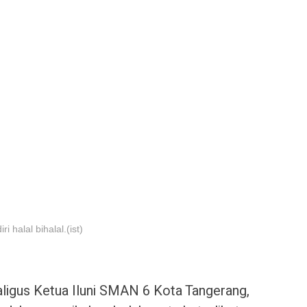
halal bihalal.(ist)
kaligus Ketua Iluni SMAN 6 Kota Tangerang,