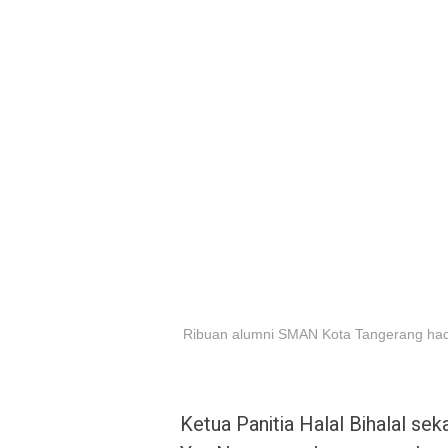
Ribuan alumni SMAN Kota Tangerang hadiri 
Ketua Panitia Halal Bihalal se