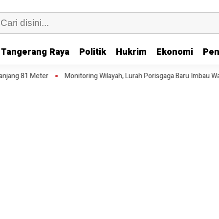
Tangerang Raya
Politik
Hukrim
Ekonomi
Pen
nitoring Wilayah, Lurah Porisgaga Baru Imbau Warga Tidak Buang Sam