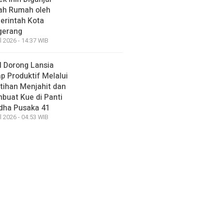
ah Rumah oleh
erintah Kota
gerang
l 2026 - 14:37 WIB
 Dorong Lansia
p Produktif Melalui
tihan Menjahit dan
buat Kue di Panti
dha Pusaka 41
l 2026 - 04:53 WIB