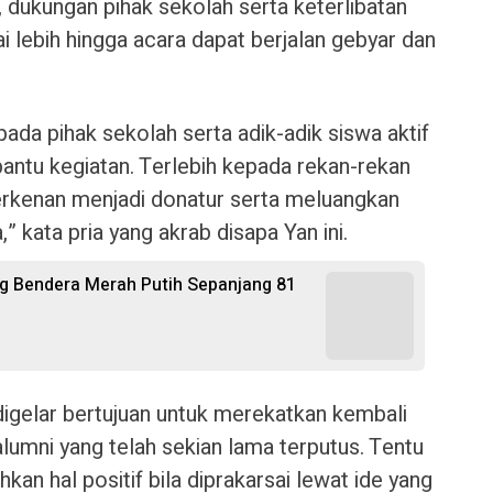
dukungan pihak sekolah serta keterlibatan
lai lebih hingga acara dapat berjalan gebyar dan
ada pihak sekolah serta adik-adik siswa aktif
antu kegiatan. Terlebih kepada rekan-rekan
erkenan menjadi donatur serta meluangkan
” kata pria yang akrab disapa Yan ini.
g Bendera Merah Putih Sepanjang 81
 digelar bertujuan untuk merekatkan kembali
 alumni yang telah sekian lama terputus. Tentu
kan hal positif bila diprakarsai lewat ide yang