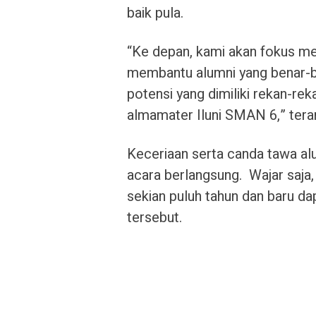
baik pula.
“Ke depan, kami akan fokus mel
membantu alumni yang benar
potensi yang dimiliki rekan-r
almamater Iluni SMAN 6,” tera
Keceriaan serta canda tawa al
acara berlangsung. Wajar saja,
sekian puluh tahun dan baru da
tersebut.