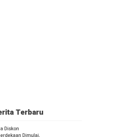
erita Terbaru
a Diskon
erdekaan Dimulai,