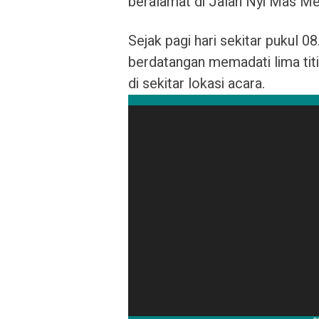
beralamat di Jalan Nyi Mas Mel
Sejak pagi hari sekitar pukul 0
berdatangan memadati lima titik
di sekitar lokasi acara.