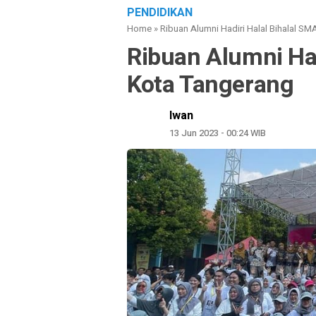
PENDIDIKAN
Home
»
Ribuan Alumni Hadiri Halal Bihalal S
Ribuan Alumni Had
Kota Tangerang
Iwan
13 Jun 2023 - 00:24 WIB