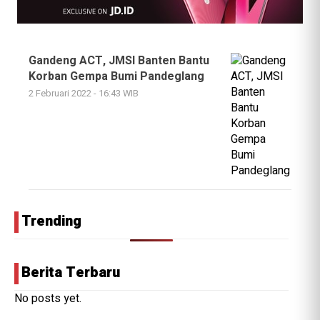
Gandeng ACT, JMSI Banten Bantu
Korban Gempa Bumi Pandeglang
2 Februari 2022 - 16:43 WIB
Trending
Berita Terbaru
No posts yet.