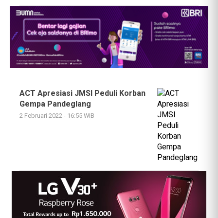
ACT Apresiasi JMSI Peduli Korban
Gempa Pandeglang
2 Februari 2022 - 16:55 WIB