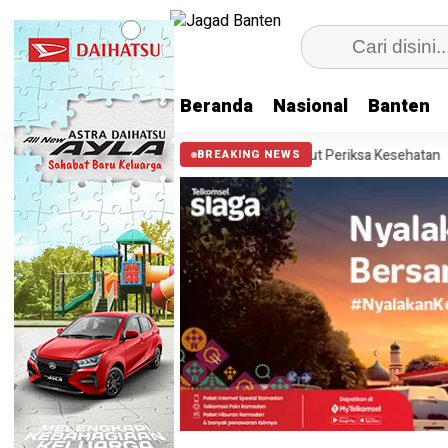
Beranda
Nasional
Banten
Sachrudin Ajak Warga Tak Takut Periksa Kesehatan
Pemilihan Duta 
BREAKING NEWS