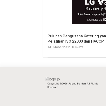
Puluhan Pengusaha Katering yan
Pelatihan ISO 22000 dan HACCP
14 Oktober 2022 - 08:50 WIB
Copyright @2026 Jagad Banten All Rights
Reserved