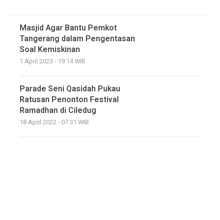
Masjid Agar Bantu Pemkot
Tangerang dalam Pengentasan
Soal Kemiskinan
1 April 2023 - 19:14 WIB
Parade Seni Qasidah Pukau
Ratusan Penonton Festival
Ramadhan di Ciledug
18 April 2022 - 07:31 WIB