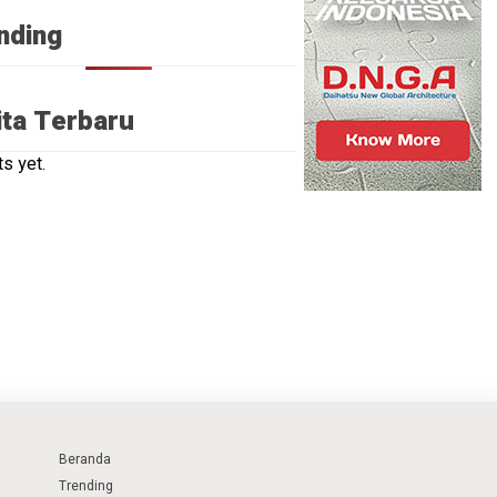
nding
ita Terbaru
s yet.
Beranda
Trending