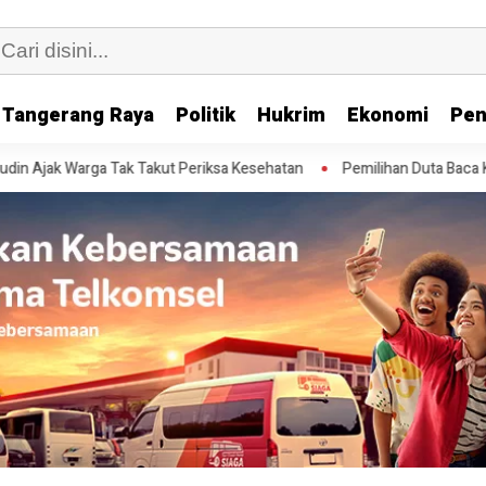
Tangerang Raya
Politik
Hukrim
Ekonomi
Pen
ak Warga Tak Takut Periksa Kesehatan
Pemilihan Duta Baca Kota Ta
an Edukasi Bencana di 20 SD