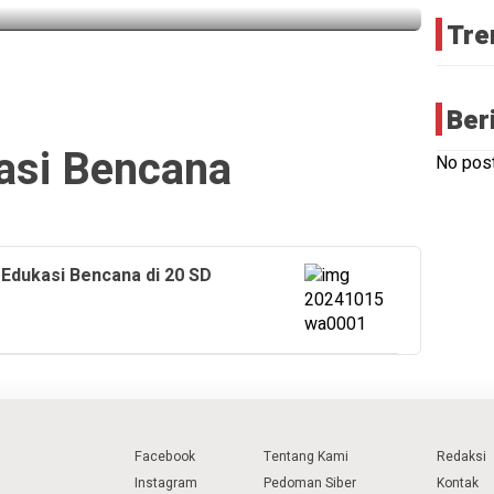
Tre
Ber
asi Bencana
No post
Edukasi Bencana di 20 SD
Facebook
Tentang Kami
Redaksi
Instagram
Pedoman Siber
Kontak