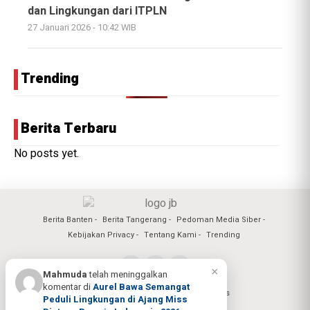
dan Lingkungan dari ITPLN
27 Januari 2026 - 10:42 WIB
Trending
Berita Terbaru
No posts yet.
Berita Banten
Berita Tangerang
Pedoman Media Siber
Kebijakan Privacy
Tentang Kami
Trending
×
Mahmuda
telah meninggalkan
komentar di
Aurel Bawa Semangat
Copyright @2026 Jagad Banten All Rights
Peduli Lingkungan di Ajang Miss
Reserved