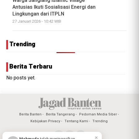
Warga Sangiang Islamic Village
Antusias Ikuti Sosialisasi Energi dan
Lingkungan dari ITPLN
27 Januari 2026 - 10:42 WIB
Trending
Berita Terbaru
No posts yet.
Berita Banten
Berita Tangerang
Pedoman Media Siber
Kebijakan Privacy
Tentang Kami
Trending
×
Mahmuda
telah meninggalkan