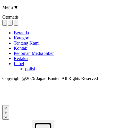
Menu
✖
Otomatis
Beranda
Kategori
Tentang Kami
Kontak
Pedoman Media Siber
Redaksi
Label
polisi
Copyright @2026 Jagad Banten All Rights Reserved